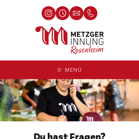
MENÜ
Du hast Fragen?