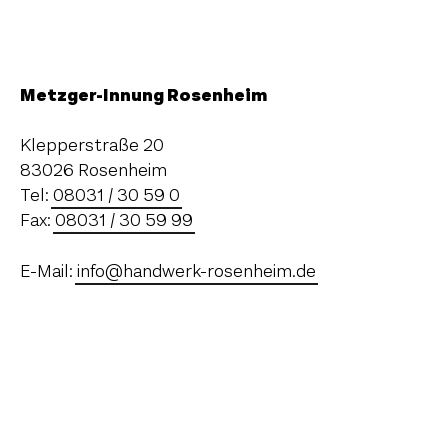
Metzger-Innung Rosenheim
Klepperstraße 20
83026 Rosenheim
Tel:
08031 / 30 59 0
Fax:
08031 / 30 59 99
E-Mail:
info@handwerk-rosenheim.de